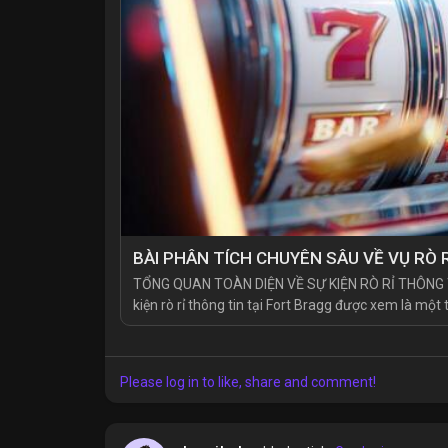
TỔNG QUAN TOÀN DIỆN VỀ SỰ KIỆN RÒ RỈ THÔNG
kiện rò rỉ thông tin tại Fort Bragg được xem là mộ
phòng Hoa Kỳ bởi mức độ nhạy cảm của dữ liệu bị 
lược. Fort Bragg...
Please log in to like, share and comment!