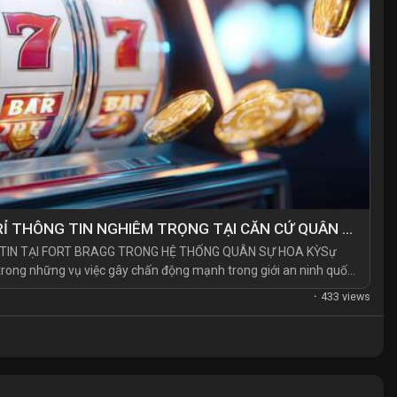
BÀI PHÂN TÍCH CHUYÊN SÂU VỀ VỤ RÒ RỈ THÔNG TIN NGHIÊM TRỌNG TẠI CĂN CỨ QUÂN SỰ FORT BRAGG VÀ NHỮNG TÁC ĐỘNG CHIẾN LƯỢC ĐỐI VỚI AN NINH QUỐC PHÒNG HOA KỲ TRONG BỐI CẢNH ĐỊA CH&Iac
 TIN TẠI FORT BRAGG TRONG HỆ THỐNG QUÂN SỰ HOA KỲSự
t trong những vụ việc gây chấn động mạnh trong giới an ninh quốc
lộ cũng như phạm vi ảnh hưởng lan rộng đến nhiều cấp độ chiến
·
433 views