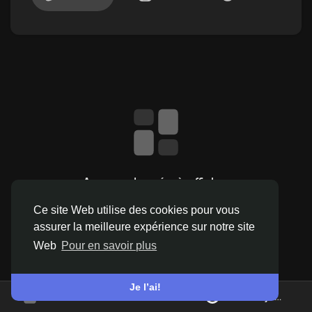
Découvrir Pages
Aimer les pages
Articles populaires
Aucune donnée à afficher
Ce site Web utilise des cookies pour vous
Découvrir les articles
assurer la meilleure expérience sur notre site
Web
Pour en savoir plus
Offres
Je l’ai!
Nous rejoindre