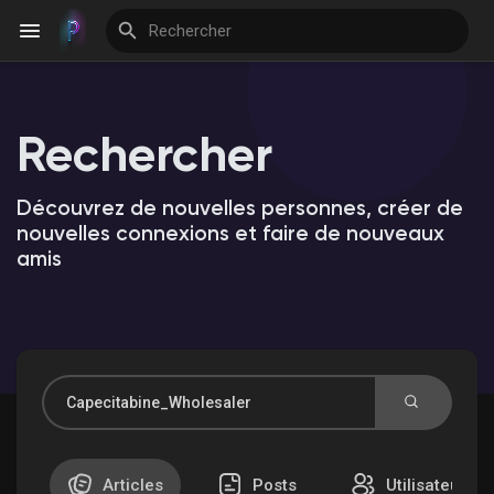
Rechercher
Découvrir Evènements
Découvrez de nouvelles personnes, créer de
Mes événements
nouvelles connexions et faire de nouveaux
amis
Découvrir Blogs
Découvrir Groupes
Articles
Posts
Utilisateurs
Mes groupes