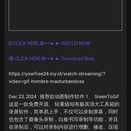
Discover Pages
🌐 CLICK HERE 🟢==►► WATCH NOW
Liked Pages
🔴 CLICK HERE 🌐==►► Download Now
https://iyxwfree24.my.id/watch-streaming/?
Popular Posts
video=gif-hombre-masturbandose
Discover Posts
Dec 23, 2024 · 推荐款动图制作软件 1、 SreenToGif
这是一款免费开源、 轻量级却有极其强大工具箱的
录屏软件，简单易上手，不仅可以录制屏幕，同时
Offers
也包含了摄像头录制，白板书写录制等功能，并且
在录制后，可以对录制内容进行增删、修改、压缩