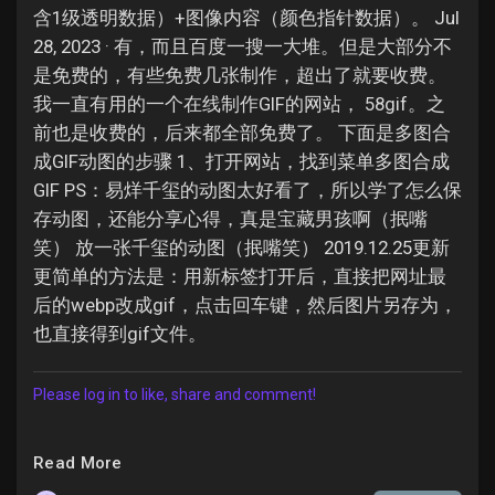
含1级透明数据）+图像内容（颜色指针数据）。 Jul
28, 2023 · 有，而且百度一搜一大堆。但是大部分不
是免费的，有些免费几张制作，超出了就要收费。
我一直有用的一个在线制作GIF的网站， 58gif。之
前也是收费的，后来都全部免费了。 下面是多图合
成GIF动图的步骤 1、打开网站，找到菜单多图合成
GIF PS：易烊千玺的动图太好看了，所以学了怎么保
存动图，还能分享心得，真是宝藏男孩啊（抿嘴
笑） 放一张千玺的动图（抿嘴笑） 2019.12.25更新
更简单的方法是：用新标签打开后，直接把网址最
后的webp改成gif，点击回车键，然后图片另存为，
也直接得到gif文件。
Please log in to like, share and comment!
Read More