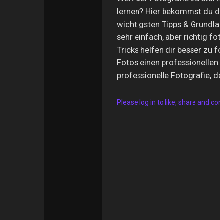
lernen? Hier bekommst du d
wichtigsten Tipps & Grundlag
sehr einfach, aber richtig fo
Tricks helfen dir besser zu 
Fotos einen professionellen 
professionelle Fotografie, d
Please log in to like, share and 