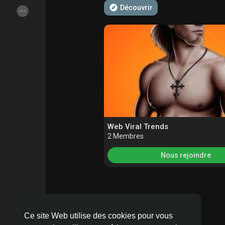
Découvrir
Articles populaires
Découvrir les articles
Offres
Emplois
Web Viral Trends
2 Membres
Nous rejoindre
Ce site Web utilise des cookies pour vous